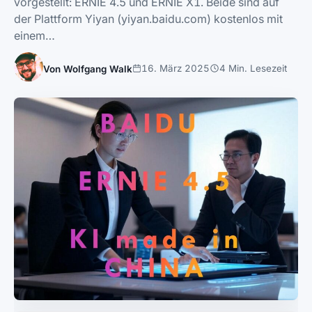
vorgestellt: ERNIE 4.5 und ERNIE X1. Beide sind auf
der Plattform Yiyan (yiyan.baidu.com) kostenlos mit
einem…
16. März 2025
4 Min. Lesezeit
Von Wolfgang Walk