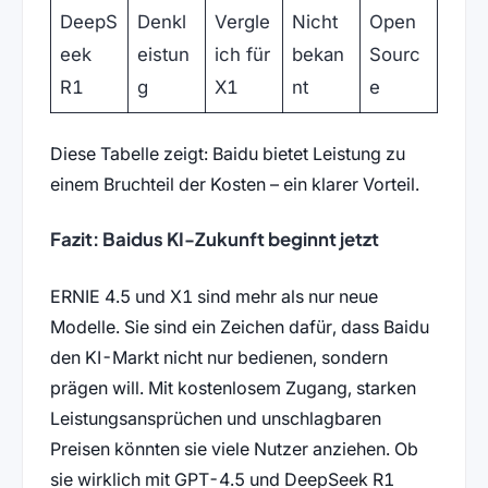
DeepS
Denkl
Vergle
Nicht
Open
eek
eistun
ich für
bekan
Sourc
R1
g
X1
nt
e
Diese Tabelle zeigt: Baidu bietet Leistung zu
einem Bruchteil der Kosten – ein klarer Vorteil.
Fazit: Baidus KI-Zukunft beginnt jetzt
ERNIE 4.5 und X1 sind mehr als nur neue
Modelle. Sie sind ein Zeichen dafür, dass Baidu
den KI-Markt nicht nur bedienen, sondern
prägen will. Mit kostenlosem Zugang, starken
Leistungsansprüchen und unschlagbaren
Preisen könnten sie viele Nutzer anziehen. Ob
sie wirklich mit GPT-4.5 und DeepSeek R1