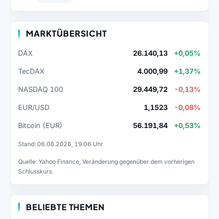
MARKTÜBERSICHT
DAX
26.140,13
+0,05%
TecDAX
4.000,99
+1,37%
NASDAQ 100
29.449,72
-0,13%
EUR/USD
1,1523
-0,08%
Bitcoin (EUR)
56.191,84
+0,53%
Stand: 06.08.2026, 19:06 Uhr
Quelle: Yahoo Finance, Veränderung gegenüber dem vorherigen
Schlusskurs.
BELIEBTE THEMEN