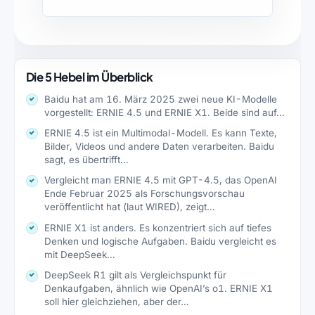
Die 5 Hebel im Überblick
Baidu hat am 16. März 2025 zwei neue KI-Modelle
vorgestellt: ERNIE 4.5 und ERNIE X1. Beide sind auf…
ERNIE 4.5 ist ein Multimodal-Modell. Es kann Texte,
Bilder, Videos und andere Daten verarbeiten. Baidu
sagt, es übertrifft…
Vergleicht man ERNIE 4.5 mit GPT-4.5, das OpenAI
Ende Februar 2025 als Forschungsvorschau
veröffentlicht hat (laut WIRED), zeigt…
ERNIE X1 ist anders. Es konzentriert sich auf tiefes
Denken und logische Aufgaben. Baidu vergleicht es
mit DeepSeek…
DeepSeek R1 gilt als Vergleichspunkt für
Denkaufgaben, ähnlich wie OpenAI’s o1. ERNIE X1
soll hier gleichziehen, aber der…