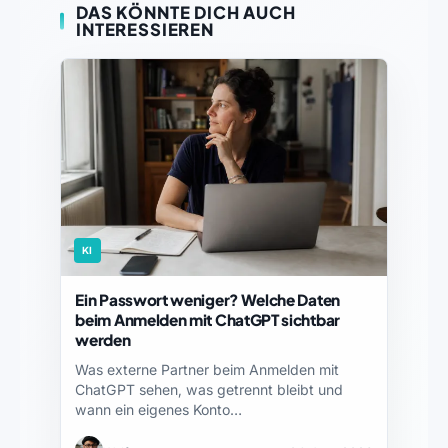
DAS KÖNNTE DICH AUCH
INTERESSIEREN
KI
Ein Passwort weniger? Welche Daten
beim Anmelden mit ChatGPT sichtbar
werden
Was externe Partner beim Anmelden mit
ChatGPT sehen, was getrennt bleibt und
wann ein eigenes Konto…