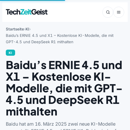
Tech
Zeit
Geist
Startseite
KI
Baidu’s ERNIE 4.5 und X1 – Kostenlose KI-Modelle, die mit
GPT-4.5 und DeepSeek R1 mithalten
KI
Baidu’s ERNIE 4.5 und
X1 – Kostenlose KI-
Modelle, die mit GPT-
4.5 und DeepSeek R1
mithalten
Baidu hat am 16. März 2025 zwei neue KI-Modelle