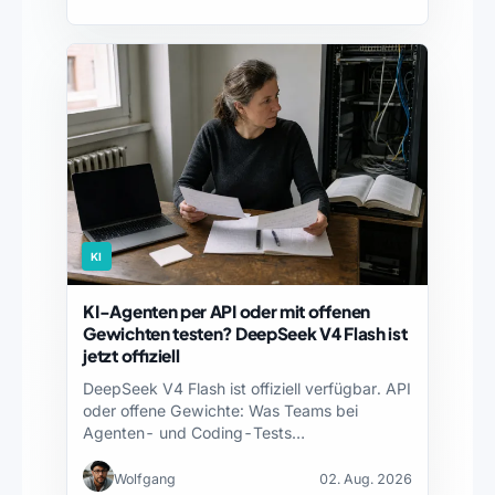
KI
KI-Agenten per API oder mit offenen
Gewichten testen? DeepSeek V4 Flash ist
jetzt offiziell
DeepSeek V4 Flash ist offiziell verfügbar. API
oder offene Gewichte: Was Teams bei
Agenten- und Coding-Tests…
Wolfgang
02. Aug. 2026