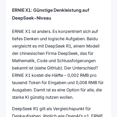
ERNIE X1: Günstige Denkleistung auf
DeepSeek-Niveau
ERNIE X1 ist anders. Es konzentriert sich auf
tiefes Denken und logische Aufgaben. Baidu
vergleicht es mit DeepSeek R1, einem Modell
der chinesischen Firma DeepSeek, das für
Mathematik, Code und Schlussfolgerungen
bekannt ist (siehe GitHub). Der Unterschied?
ERNIE X1 kostet die Hälfte – 0,002 RMB pro
tausend Token für Eingaben und 0,008 RMB für
Ausgaben. Damit ist es eine Option für alle, die
starke KI günstig nutzen wollen.
DeepSeek R1 gilt als Vergleichspunkt für
Denkaufgaben, ähnlich wie OpenAI’s o1. ERNIE