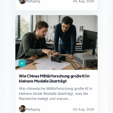
Wolfgang
04. Aug. 2026
KI
Wie Chinas Militärforschung große KI in
kleinere Modelle überträgt
Wie chinesische Militärforschung große KI in
kleinere lokale Modelle überträgt, was die
Recherche belegt und warum…
Wolfgang
03. Aug. 2026