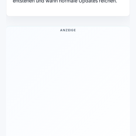
entstehen und wann normale Updates reichen.
ANZEIGE