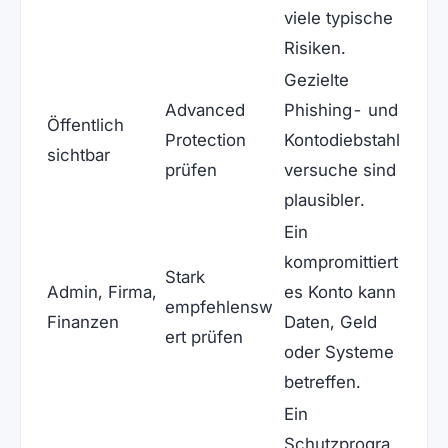
viele typische
Risiken.
Gezielte
Advanced
Phishing- und
Öffentlich
Protection
Kontodiebstahl
sichtbar
prüfen
versuche sind
plausibler.
Ein
kompromittiert
Stark
Admin, Firma,
es Konto kann
empfehlensw
Finanzen
Daten, Geld
ert prüfen
oder Systeme
betreffen.
Ein
Schutzprogra