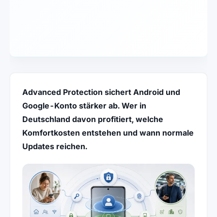
Advanced Protection sichert Android und
Google-Konto stärker ab. Wer in
Deutschland davon profitiert, welche
Komfortkosten entstehen und wann normale
Updates reichen.