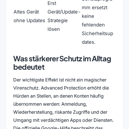
Erst
mm ersetzt
Altes Gerät
Gerät/Update-
keine
ohne Updates
Strategie
fehlenden
lösen
Sicherheitsup
dates.
Was stärkerer Schutz im Alltag
bedeutet
Der wichtigste Effekt ist nicht ein magischer
Virenschutz. Advanced Protection erhöht die
Hürden an Stellen, an denen Konten häufig
übernommen werden: Anmeldung,
Wiederherstellung, riskante Zugriffe und der
Umgang mit verdächtigen Apps oder Diensten.
Die offizielle Google-Hilfe beschreibt das