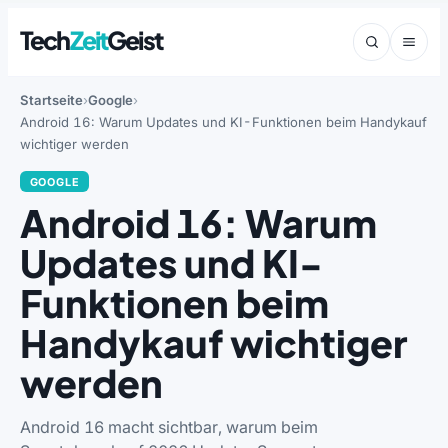
Tech
Zeit
Geist
Startseite
Google
Android 16: Warum Updates und KI-Funktionen beim Handykauf
wichtiger werden
GOOGLE
Android 16: Warum
Updates und KI-
Funktionen beim
Handykauf wichtiger
werden
Android 16 macht sichtbar, warum beim