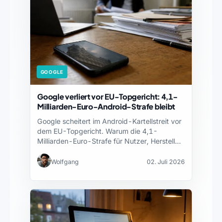
GOOGLE
Google verliert vor EU-Topgericht: 4,1-
Milliarden-Euro-Android-Strafe bleibt
Google scheitert im Android-Kartellstreit vor
dem EU-Topgericht. Warum die 4,1-
Milliarden-Euro-Strafe für Nutzer, Hersteller
und Europa zählt.
Wolfgang
02. Juli 2026