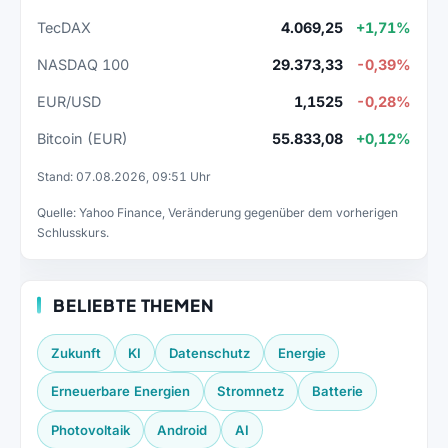
TecDAX
4.069,25
+1,71%
NASDAQ 100
29.373,33
-0,39%
EUR/USD
1,1525
-0,28%
Bitcoin (EUR)
55.833,08
+0,12%
Stand: 07.08.2026, 09:51 Uhr
Quelle: Yahoo Finance, Veränderung gegenüber dem vorherigen
Schlusskurs.
BELIEBTE THEMEN
Zukunft
KI
Datenschutz
Energie
Erneuerbare Energien
Stromnetz
Batterie
Photovoltaik
Android
AI