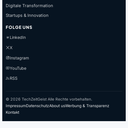
Digitale Transformation
Startups & Innovation
FOLGE UNS
LinkedIn
X
Instagram
YouTube
RSS
© 2026 TechZeitGeist Alle Rechte vorbehalten.
Impressum
Datenschutz
About us
Werbung & Transparenz
Kontakt