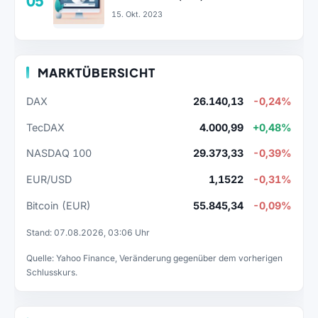
05
15. Okt. 2023
MARKTÜBERSICHT
DAX
26.140,13
-0,24%
TecDAX
4.000,99
+0,48%
NASDAQ 100
29.373,33
-0,39%
EUR/USD
1,1522
-0,31%
Bitcoin (EUR)
55.845,34
-0,09%
Stand: 07.08.2026, 03:06 Uhr
Quelle: Yahoo Finance, Veränderung gegenüber dem vorherigen
Schlusskurs.