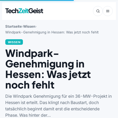
Tech
Zeit
Geist
Startseite
Wissen
Windpark-Genehmigung in Hessen: Was jetzt noch fehlt
WISSEN
Windpark-
Genehmigung in
Hessen: Was jetzt
noch fehlt
Die Windpark Genehmigung für ein 36-MW-Projekt in
Hessen ist erteilt. Das klingt nach Baustart, doch
tatsächlich beginnt damit erst die entscheidende
Phase. Was hinter der…