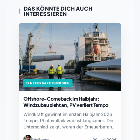
DAS KÖNNTE DICH AUCH
INTERESSIEREN
ERNEUERBARE ENERGIEN
Offshore-Comeback im Halbjahr:
Windzubau zieht an, PV verliert Tempo
Windkraft gewinnt im ersten Halbjahr 2026
Tempo, Photovoltaik wächst langsamer. Der
Unterschied zeigt, woran der Erneuerbaren-
Ausbau…
Wolfgang
09. Juli 2026