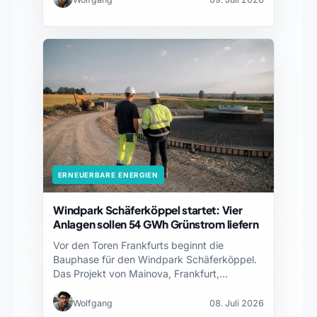
ERNEUERBARE ENERGIEN
Windpark Schäferköppel startet: Vier
Anlagen sollen 54 GWh Grünstrom liefern
Vor den Toren Frankfurts beginnt die
Bauphase für den Windpark Schäferköppel.
Das Projekt von Mainova, Frankfurt,…
Wolfgang
08. Juli 2026