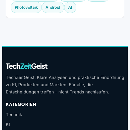
Photovoltaik
Android
AI
Tech
Zeit
Geist
TechZeitGeist: Klare Analysen und praktische Einordnung
zu KI, Produkten und Märkten. Für alle, die
Entscheidungen treffen – nicht Trends nachlaufen.
KATEGORIEN
Technik
KI