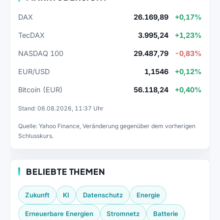
DAX
26.169,89
+0,17%
TecDAX
3.995,24
+1,23%
NASDAQ 100
29.487,79
-0,83%
EUR/USD
1,1546
+0,12%
Bitcoin (EUR)
56.118,24
+0,40%
Stand: 06.08.2026, 11:37 Uhr
Quelle: Yahoo Finance, Veränderung gegenüber dem vorherigen
Schlusskurs.
BELIEBTE THEMEN
Zukunft
KI
Datenschutz
Energie
Erneuerbare Energien
Stromnetz
Batterie