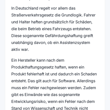
In Deutschland regelt vor allem das
Straßenverkehrsgesetz die Grundlogik. Fahrer
und Halter haften grundsätzlich für Schäden,
die beim Betrieb eines Fahrzeugs entstehen.
Diese sogenannte Gefährdungshaftung greift
unabhängig davon, ob ein Assistenzsystem
aktiv war.
Ein Hersteller kann nach dem
Produkthaftungsgesetz haften, wenn ein
Produkt fehlerhaft ist und dadurch ein Schaden
entsteht. Das gilt auch für Software. Allerdings
muss ein Fehler nachgewiesen werden. Zudem
gibt es Einwände wie das sogenannte
Entwicklungsrisiko, wenn ein Fehler nach dem
Stand von Wissenschaft und Technik nicht