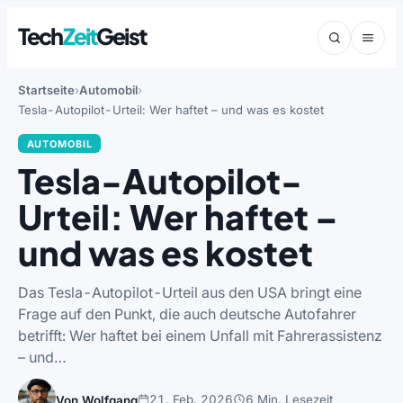
Tech
Zeit
Geist
Startseite
Automobil
Tesla-Autopilot-Urteil: Wer haftet – und was es kostet
AUTOMOBIL
Tesla-Autopilot-
Urteil: Wer haftet –
und was es kostet
Das Tesla-Autopilot-Urteil aus den USA bringt eine
Frage auf den Punkt, die auch deutsche Autofahrer
betrifft: Wer haftet bei einem Unfall mit Fahrerassistenz
– und…
21. Feb. 2026
6 Min. Lesezeit
Von Wolfgang