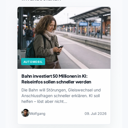
AUTOMOBIL
Bahn investiert 50 Millionen in KI:
Reiseinfos sollen schneller werden
Die Bahn will Störungen, Gleiswechsel und
Anschlussfragen schneller erklären. KI soll
helfen – löst aber nicht…
Wolfgang
09. Juli 2026