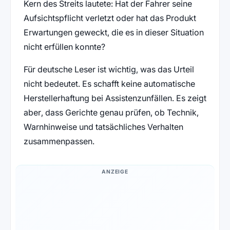
Kern des Streits lautete: Hat der Fahrer seine
Aufsichtspflicht verletzt oder hat das Produkt
Erwartungen geweckt, die es in dieser Situation
nicht erfüllen konnte?
Für deutsche Leser ist wichtig, was das Urteil
nicht bedeutet. Es schafft keine automatische
Herstellerhaftung bei Assistenzunfällen. Es zeigt
aber, dass Gerichte genau prüfen, ob Technik,
Warnhinweise und tatsächliches Verhalten
zusammenpassen.
ANZEIGE