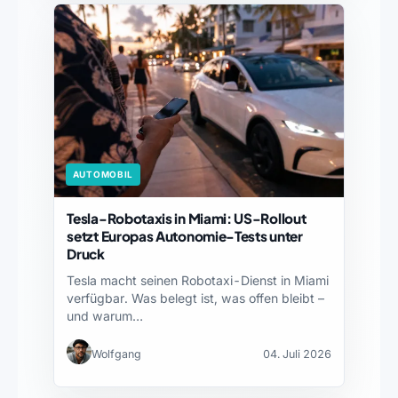
AUTOMOBIL
Tesla-Robotaxis in Miami: US-Rollout
setzt Europas Autonomie-Tests unter
Druck
Tesla macht seinen Robotaxi-Dienst in Miami
verfügbar. Was belegt ist, was offen bleibt –
und warum…
Wolfgang
04. Juli 2026