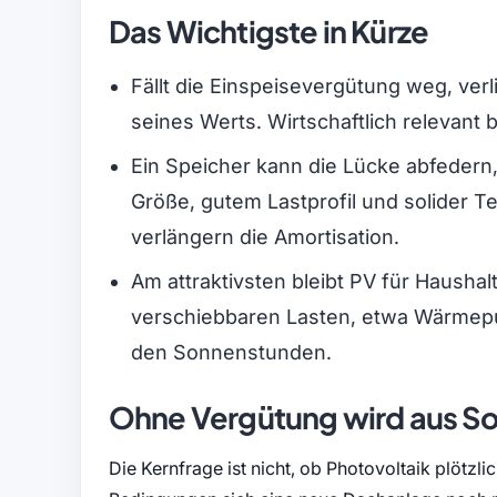
Das Wichtigste in Kürze
Fällt die Einspeisevergütung weg, verl
seines Werts. Wirtschaftlich relevant 
Ein Speicher kann die Lücke abfedern
Größe, gutem Lastprofil und solider T
verlängern die Amortisation.
Am attraktivsten bleibt PV für Hausha
verschiebbaren Lasten, etwa Wärmepu
den Sonnenstunden.
Ohne Vergütung wird aus Sol
Die Kernfrage ist nicht, ob Photovoltaik plötzlic