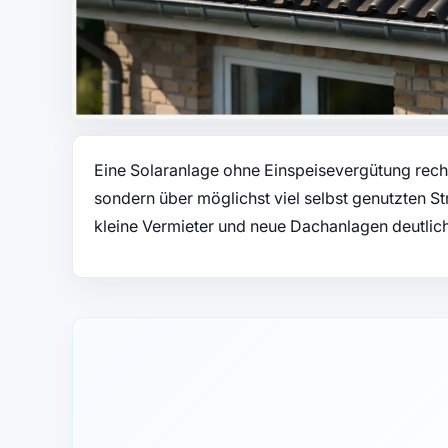
Eine Solaranlage ohne Einspeisevergütung rechn
sondern über möglichst viel selbst genutzten S
kleine Vermieter und neue Dachanlagen deutlic