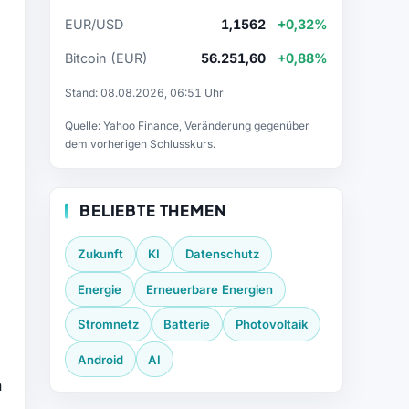
EUR/USD
1,1562
+0,32%
Bitcoin (EUR)
56.251,60
+0,88%
Stand: 08.08.2026, 06:51 Uhr
Quelle: Yahoo Finance, Veränderung gegenüber
dem vorherigen Schlusskurs.
BELIEBTE THEMEN
Zukunft
KI
Datenschutz
Energie
Erneuerbare Energien
Stromnetz
Batterie
Photovoltaik
Android
AI
n