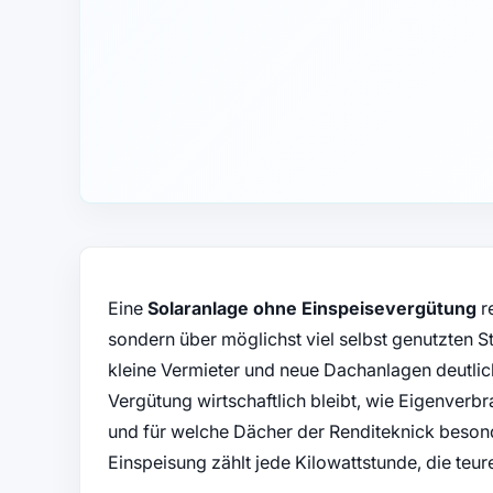
Eine
Solaranlage ohne Einspeisevergütung
re
sondern über möglichst viel selbst genutzten S
kleine Vermieter und neue Dachanlagen deutlich
Vergütung wirtschaftlich bleibt, wie Eigenverb
und für welche Dächer der Renditeknick besond
Einspeisung zählt jede Kilowattstunde, die teur