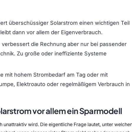
iert überschüssiger Solarstrom einen wichtigen Teil
bleibt dann vor allem der Eigenverbrauch.
, verbessert die Rechnung aber nur bei passender
echnik. Zu große oder ineffiziente Systeme
lte mit hohem Strombedarf am Tag oder mit
mpe, Elektroauto oder regelmäßigem Verbrauch in
arstrom vor allem ein Sparmodell
h unattraktiv wird. Die eigentliche Frage lautet, unter welche