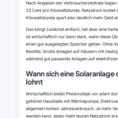
Nach Angaben der Verbraucherzentrale liegen d
15 Cent pro Kilowattstunde, Netzstrom kostet 
Kilowattstunde spart also deutlich mehr Geld a
Das klingt zunächst einfach, hat aber eine har
ist wirtschaftlich nur dann stark, wenn diese 
einen gut ausgelegten Speicher gehen. Ohne Ve
Rendite. Große Anlagen auf Häusern mit niedrig
während gut passende Anlagen auf elektrifizi
Wann sich eine Solaranlage
lohnt
Wirtschaftlich bleibt Photovoltaik vor allem d
gehören Haushalte mit Wärmepumpe, Elektroau
allgemein hohem Jahresverbrauch. Je mehr Ver
werden kann, desto mehr teuren Netzstrom erset