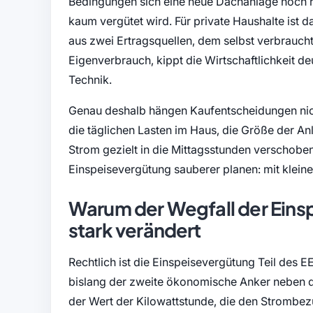
Bedingungen sich eine neue Dachanlage noch r
kaum vergütet wird. Für private Haushalte ist 
aus zwei Ertragsquellen, dem selbst verbraucht
Eigenverbrauch, kippt die Wirtschaftlichkeit deu
Technik.
Genau deshalb hängen Kaufentscheidungen nich
die täglichen Lasten im Haus, die Größe der An
Strom gezielt in die Mittagsstunden verschobe
Einspeisevergütung sauberer planen: mit kleine
Warum der Wegfall der Eins
stark verändert
Rechtlich ist die Einspeisevergütung Teil des 
bislang der zweite ökonomische Anker neben de
der Wert der Kilowattstunde, die den Strombez