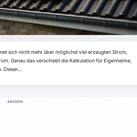
et sich nicht mehr über möglichst viel erzeugten Strom,
trom. Genau das verschiebt die Kalkulation für Eigenheime,
h. Dieser…
ANZEIGE