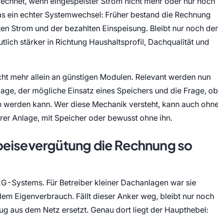
echnet, wenn eingespeister Strom nicht mehr oder nur noch
das ein echter Systemwechsel: Früher bestand die Rechnung
en Strom und der bezahlten Einspeisung. Bleibt nur noch der
tlich stärker in Richtung Haushaltsprofil, Dachqualität und
t mehr allein an günstigen Modulen. Relevant werden nun
lage, der mögliche Einsatz eines Speichers und die Frage, ob
n werden kann. Wer diese Mechanik versteht, kann auch ohn
rer Anlage, mit Speicher oder bewusst ohne ihn.
peisevergütung die Rechnung so
EEG-Systems. Für Betreiber kleiner Dachanlagen war sie
m Eigenverbrauch. Fällt dieser Anker weg, bleibt nur noch
ug aus dem Netz ersetzt. Genau dort liegt der Haupthebel: