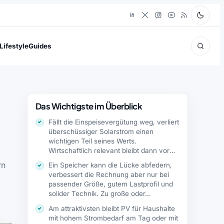
Lifestyle
Guides
Das Wichtigste im Überblick
Fällt die Einspeisevergütung weg, verliert
überschüssiger Solarstrom einen
wichtigen Teil seines Werts.
Wirtschaftlich relevant bleibt dann vor
allem der Eigenverbrauch.
rn
Ein Speicher kann die Lücke abfedern,
verbessert die Rechnung aber nur bei
passender Größe, gutem Lastprofil und
solider Technik. Zu große oder…
Am attraktivsten bleibt PV für Haushalte
mit hohem Strombedarf am Tag oder mit