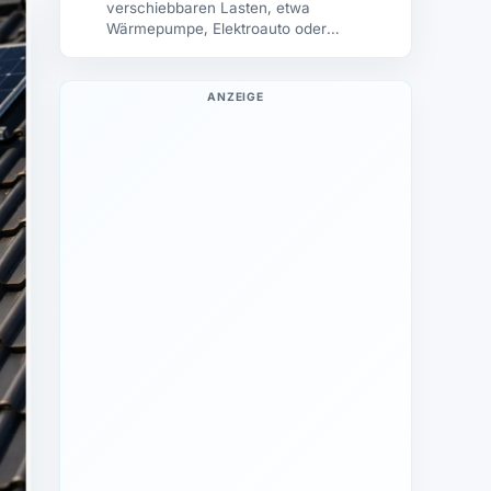
verschiebbaren Lasten, etwa
Wärmepumpe, Elektroauto oder
regelmäßigem Verbrauch in…
ANZEIGE