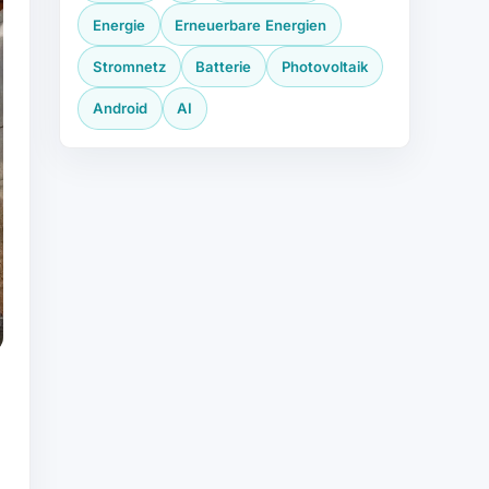
Energie
Erneuerbare Energien
Stromnetz
Batterie
Photovoltaik
Android
AI