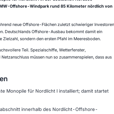
0-MW-Offshore-Windpark rund 85 Kilometer nördlich von
Während neue Offshore-Flächen zuletzt schwieriger Investore
aken. Deutschlands Offshore-Ausbau bekommt damit ein
ne Zielzahl, sondern den ersten Pfahl im Meeresboden.
chsvollere Teil. Spezialschiffe, Wetterfenster,
nd Netzanschluss müssen nun so zusammenspielen, dass aus
den
 Monopile für Nordlicht I installiert; damit startet
auabschnitt innerhalb des Nordlicht-Offshore-