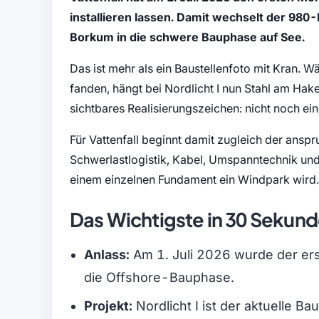
installieren lassen. Damit wechselt der 98
Borkum in die schwere Bauphase auf See.
Das ist mehr als ein Baustellenfoto mit Kran. 
fanden, hängt bei Nordlicht I nun Stahl am H
sichtbares Realisierungszeichen: nicht noch ei
Für Vattenfall beginnt damit zugleich der anspru
Schwerlastlogistik, Kabel, Umspanntechnik u
einem einzelnen Fundament ein Windpark wird.
Das Wichtigste in 30 Sekun
Anlass:
Am 1. Juli 2026 wurde der erste
die Offshore-Bauphase.
Projekt:
Nordlicht I ist der aktuelle B