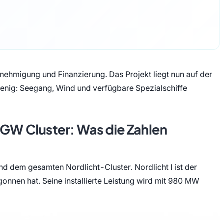
enehmigung und Finanzierung. Das Projekt liegt nun auf der
 wenig: Seegang, Wind und verfügbare Spezialschiffe
6 GW Cluster: Was die Zahlen
nd dem gesamten Nordlicht-Cluster. Nordlicht I ist der
nnen hat. Seine installierte Leistung wird mit 980 MW