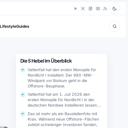
Lifestyle
Guides
Die 5 Hebel im Überblick
Vattenfall hat den ersten Monopile für
Nordlicht I installiert. Der 980-MW-
Windpark vor Borkum geht in die
Offshore-Bauphase.
Vattenfall hat am 1. Juli 2026 den
ersten Monopile für Nordlicht I in der
deutschen Nordsee installieren lassen.…
Das ist mehr als ein Baustellenfoto mit
Kran. Während neue Offshore-Flächen
zuletzt schwieriger Investoren fanden,