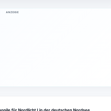
ANZEIGE
nopile für Nordlicht I in der deutschen Nordsee