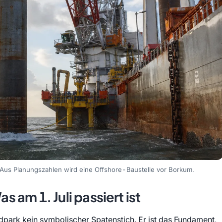
: Aus Planungszahlen wird eine Offshore-Baustelle vor Borkum.
as am 1. Juli passiert ist
dpark kein symbolischer Spatenstich. Er ist das Fundament,