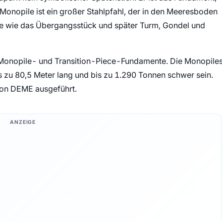
 Monopile ist ein großer Stahlpfahl, der in den Meeresboden
ile wie das Übergangsstück und später Turm, Gondel und
8 Monopile- und Transition-Piece-Fundamente. Die Monopile
 zu 80,5 Meter lang und bis zu 1.290 Tonnen schwer sein.
von DEME ausgeführt.
ANZEIGE