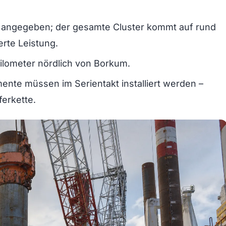
W angegeben; der gesamte Cluster kommt auf rund
rte Leistung.
Kilometer nördlich von Borkum.
te müssen im Serientakt installiert werden –
ferkette.