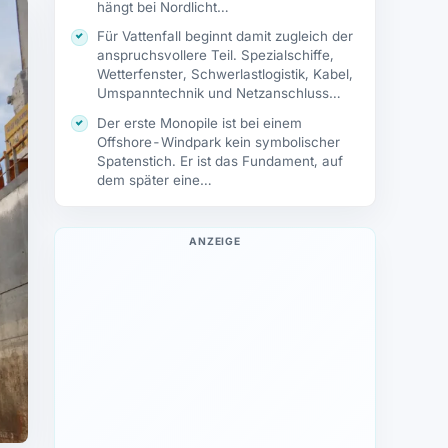
hängt bei Nordlicht…
Für Vattenfall beginnt damit zugleich der
anspruchsvollere Teil. Spezialschiffe,
Wetterfenster, Schwerlastlogistik, Kabel,
Umspanntechnik und Netzanschluss
müssen nun so…
Der erste Monopile ist bei einem
Offshore-Windpark kein symbolischer
Spatenstich. Er ist das Fundament, auf
dem später eine…
ANZEIGE