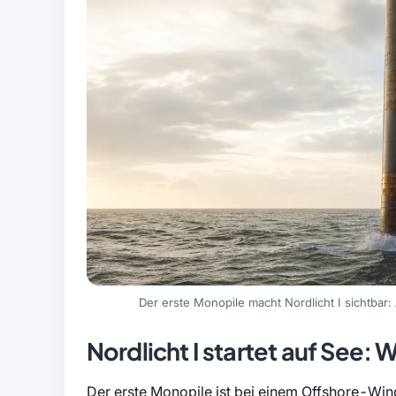
Der erste Monopile macht Nordlicht I sichtbar
Nordlicht I startet auf See: W
Der erste Monopile ist bei einem Offshore-Win