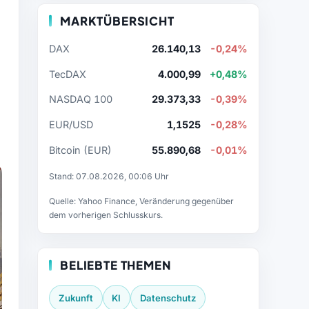
MARKTÜBERSICHT
DAX
26.140,13
-0,24%
TecDAX
4.000,99
+0,48%
NASDAQ 100
29.373,33
-0,39%
EUR/USD
1,1525
-0,28%
Bitcoin (EUR)
55.890,68
-0,01%
Stand: 07.08.2026, 00:06 Uhr
Quelle: Yahoo Finance, Veränderung gegenüber
dem vorherigen Schlusskurs.
BELIEBTE THEMEN
Zukunft
KI
Datenschutz