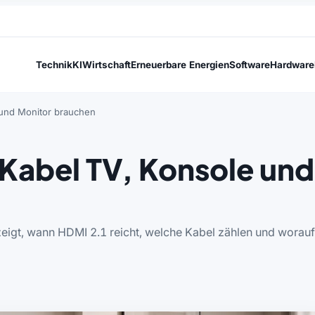
Technik
KI
Wirtschaft
Erneuerbare Energien
Software
Hardware
und Monitor brauchen
Kabel TV, Konsole und
zeigt, wann HDMI 2.1 reicht, welche Kabel zählen und worauf