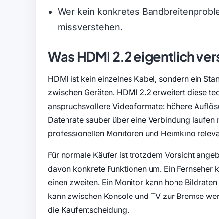
Wer kein konkretes Bandbreitenproble
missverstehen.
Was HDMI 2.2 eigentlich ver
HDMI ist kein einzelnes Kabel, sondern ein Sta
zwischen Geräten. HDMI 2.2 erweitert diese tec
anspruchsvollere Videoformate: höhere Auflösu
Datenrate sauber über eine Verbindung laufen m
professionellen Monitoren und Heimkino releva
Für normale Käufer ist trotzdem Vorsicht angeb
davon konkrete Funktionen um. Ein Fernseher 
einen zweiten. Ein Monitor kann hohe Bildrate
kann zwischen Konsole und TV zur Bremse werde
die Kaufentscheidung.