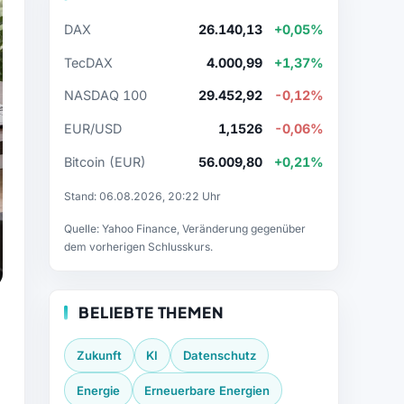
DAX
26.140,13
+0,05%
TecDAX
4.000,99
+1,37%
NASDAQ 100
29.452,92
-0,12%
EUR/USD
1,1526
-0,06%
Bitcoin (EUR)
56.009,80
+0,21%
Stand: 06.08.2026, 20:22 Uhr
Quelle: Yahoo Finance, Veränderung gegenüber
dem vorherigen Schlusskurs.
BELIEBTE THEMEN
Zukunft
KI
Datenschutz
Energie
Erneuerbare Energien