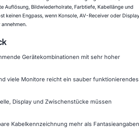
e Auflösung, Bildwiederholrate, Farbtiefe, Kabellänge und
öst keinen Engpass, wenn Konsole, AV-Receiver oder Displa
er annehmen.
ck
kommende Gerätekombinationen mit sehr hoher
d viele Monitore reicht ein sauber funktionierendes
 Quelle, Display und Zwischenstücke müssen
hbare Kabelkennzeichnung mehr als Fantasieangabe