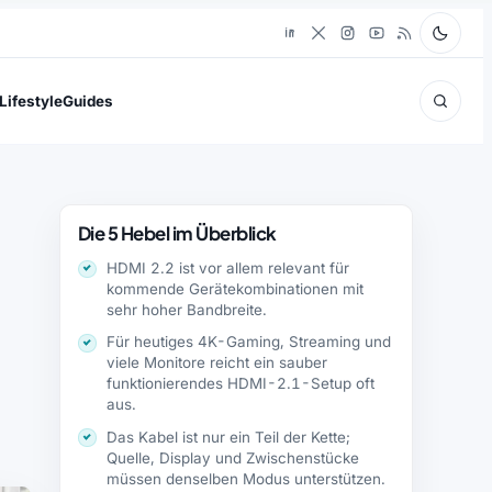
Lifestyle
Guides
Die 5 Hebel im Überblick
HDMI 2.2 ist vor allem relevant für
kommende Gerätekombinationen mit
sehr hoher Bandbreite.
Für heutiges 4K-Gaming, Streaming und
viele Monitore reicht ein sauber
funktionierendes HDMI-2.1-Setup oft
aus.
Das Kabel ist nur ein Teil der Kette;
Quelle, Display und Zwischenstücke
müssen denselben Modus unterstützen.