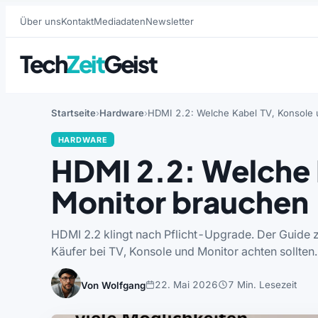
Über uns
Kontakt
Mediadaten
Newsletter
Tech
Zeit
Geist
Startseite
Hardware
HDMI 2.2: Welche Kabel TV, Konsole 
HARDWARE
HDMI 2.2: Welche 
Monitor brauchen
HDMI 2.2 klingt nach Pflicht-Upgrade. Der Guide 
Käufer bei TV, Konsole und Monitor achten sollten.
22. Mai 2026
7 Min. Lesezeit
Von Wolfgang