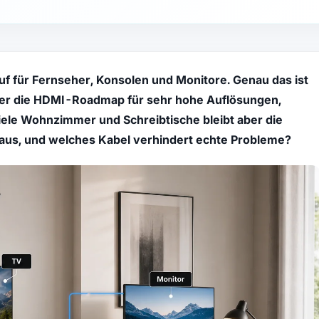
uf für Fernseher, Konsolen und Monitore. Genau das ist
eil er die HDMI-Roadmap für sehr hohe Auflösungen,
viele Wohnzimmer und Schreibtische bleibt aber die
g aus, und welches Kabel verhindert echte Probleme?