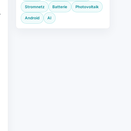
Stromnetz
Batterie
Photovoltaik
y
Android
AI
n