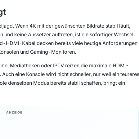
gt
ljagd. Wenn 4K mit der gewünschten Bildrate stabil läuft,
und keine Aussetzer auftreten, ist ein sofortiger Wechsel
ed-HDMI-Kabel decken bereits viele heutige Anforderungen
 Konsolen und Gaming-Monitoren.
uTube, Mediatheken oder IPTV reizen die maximale HDMI-
 Auch eine Konsole wird nicht schneller, nur weil ein teurere
le denselben Modus bereits stabil schaffen, bringt ein
ANZEIGE