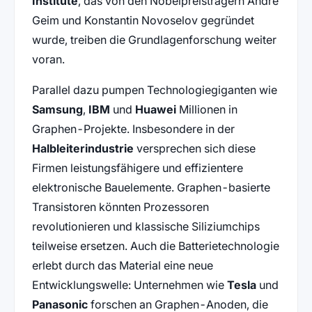
Institute
, das von den Nobelpreisträgern Andre
Geim und Konstantin Novoselov gegründet
wurde, treiben die Grundlagenforschung weiter
voran.
Parallel dazu pumpen Technologiegiganten wie
Samsung
,
IBM
und
Huawei
Millionen in
Graphen-Projekte. Insbesondere in der
Halbleiterindustrie
versprechen sich diese
Firmen leistungsfähigere und effizientere
elektronische Bauelemente. Graphen-basierte
Transistoren könnten Prozessoren
revolutionieren und klassische Siliziumchips
teilweise ersetzen. Auch die Batterietechnologie
erlebt durch das Material eine neue
Entwicklungswelle: Unternehmen wie
Tesla
und
Panasonic
forschen an Graphen-Anoden, die