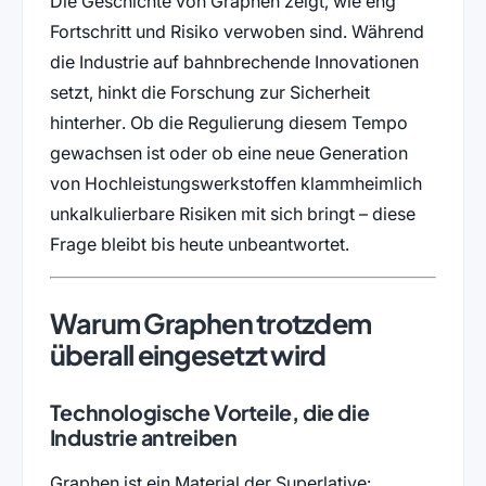
Die Geschichte von Graphen zeigt, wie eng
Fortschritt und Risiko verwoben sind. Während
die Industrie auf bahnbrechende Innovationen
setzt, hinkt die Forschung zur Sicherheit
hinterher. Ob die Regulierung diesem Tempo
gewachsen ist oder ob eine neue Generation
von Hochleistungswerkstoffen klammheimlich
unkalkulierbare Risiken mit sich bringt – diese
Frage bleibt bis heute unbeantwortet.
Warum Graphen trotzdem
überall eingesetzt wird
Technologische Vorteile, die die
Industrie antreiben
Graphen ist ein Material der Superlative: