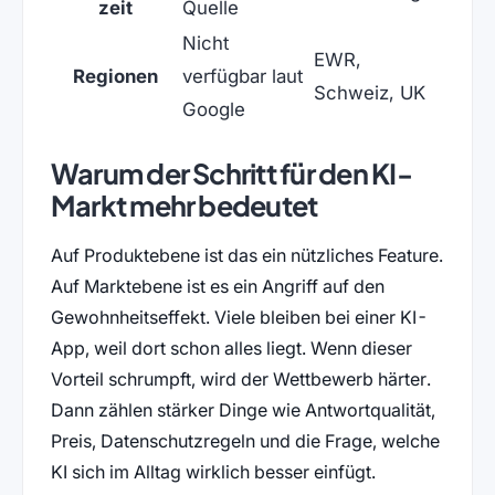
zeit
Quelle
Nicht
EWR,
Regionen
verfügbar laut
Schweiz, UK
Google
Warum der Schritt für den KI-
Markt mehr bedeutet
Auf Produktebene ist das ein nützliches Feature.
Auf Marktebene ist es ein Angriff auf den
Gewohnheitseffekt. Viele bleiben bei einer KI-
App, weil dort schon alles liegt. Wenn dieser
Vorteil schrumpft, wird der Wettbewerb härter.
Dann zählen stärker Dinge wie Antwortqualität,
Preis, Datenschutzregeln und die Frage, welche
KI sich im Alltag wirklich besser einfügt.