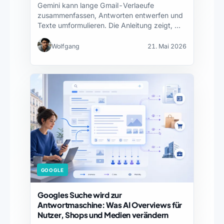
Gemini kann lange Gmail-Verlaeufe
zusammenfassen, Antworten entwerfen und
Texte umformulieren. Die Anleitung zeigt, wie
du die…
Wolfgang
21. Mai 2026
GOOGLE
Googles Suche wird zur
Antwortmaschine: Was AI Overviews für
Nutzer, Shops und Medien verändern