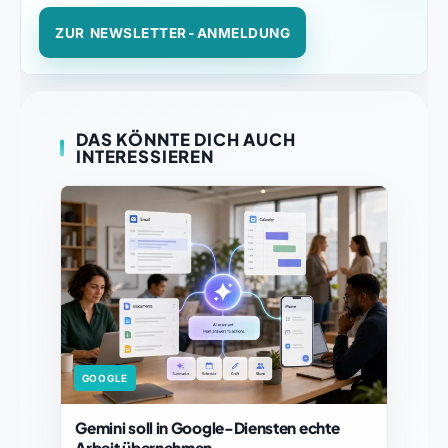
ZUR NEWSLETTER-ANMELDUNG
DAS KÖNNTE DICH AUCH
INTERESSIEREN
GOOGLE
Gemini soll in Google-Diensten echte
Arbeit übernehmen