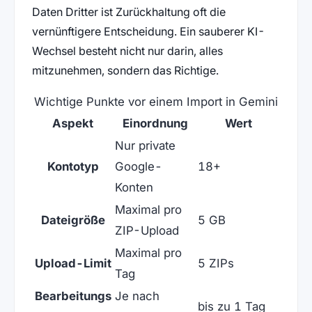
Daten Dritter ist Zurückhaltung oft die
vernünftigere Entscheidung. Ein sauberer KI-
Wechsel besteht nicht nur darin, alles
mitzunehmen, sondern das Richtige.
Wichtige Punkte vor einem Import in Gemini
Aspekt
Einordnung
Wert
Nur private
Kontotyp
Google-
18+
Konten
Maximal pro
Dateigröße
5 GB
ZIP-Upload
Maximal pro
Upload-Limit
5 ZIPs
Tag
Bearbeitungs
Je nach
bis zu 1 Tag