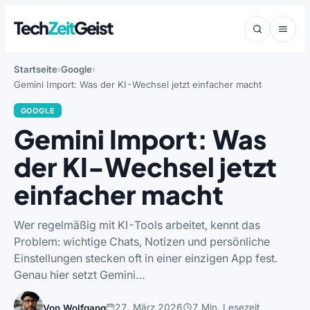
Tech
Zeit
Geist
Startseite
Google
Gemini Import: Was der KI-Wechsel jetzt einfacher macht
GOOGLE
Gemini Import: Was
der KI-Wechsel jetzt
einfacher macht
Wer regelmäßig mit KI-Tools arbeitet, kennt das
Problem: wichtige Chats, Notizen und persönliche
Einstellungen stecken oft in einer einzigen App fest.
Genau hier setzt Gemini…
27. März 2026
7 Min. Lesezeit
Von Wolfgang