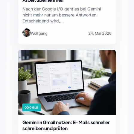
Nach der Google I/O geht es bei Gemini
nicht mehr nur um bessere Antworten.
Entscheidend wird,…
Wolfgang
24. Mai 2026
GOOGLE
Gemini in Gmail nutzen: E-Mails schneller
schreiben und prüfen