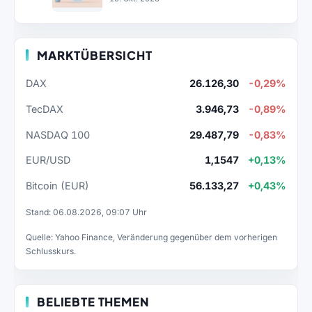
MARKTÜBERSICHT
DAX
26.126,30
-0,29%
TecDAX
3.946,73
-0,89%
NASDAQ 100
29.487,79
-0,83%
EUR/USD
1,1547
+0,13%
Bitcoin (EUR)
56.133,27
+0,43%
Stand: 06.08.2026, 09:07 Uhr
Quelle: Yahoo Finance, Veränderung gegenüber dem vorherigen
Schlusskurs.
BELIEBTE THEMEN