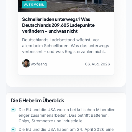
AUTOMOBIL
Schneller laden unterwegs? Was
Deutschlands 209.605 Ladepunkte
verändern – und was nicht
Deutschlands Ladebestand wächst, vor
allem beim Schnellladen. Was das unterwegs
verbessert – und was Registerzahlen nicht…
Wolfgang
06. Aug. 2026
Die 5 Hebel im Überblick
Die EU und die USA wollen bei kritischen Mineralien
enger zusammenarbeiten. Das betrifft Batterien,
Chips, Stromnetze und industrielle…
Die EU und die USA haben am 24. April 2026 eine