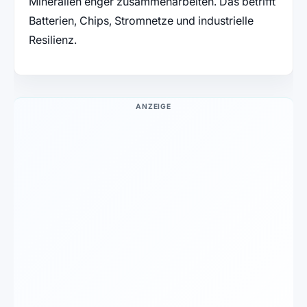
Mineralien enger zusammenarbeiten. Das betrifft
Batterien, Chips, Stromnetze und industrielle
Resilienz.
ANZEIGE