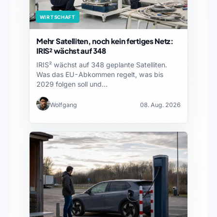
WIRTSCHAFT
Mehr Satelliten, noch kein fertiges Netz:
IRIS² wächst auf 348
IRIS² wächst auf 348 geplante Satelliten.
Was das EU-Abkommen regelt, was bis
2029 folgen soll und…
Wolfgang
08. Aug. 2026