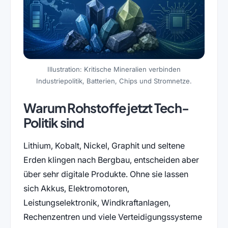
Illustration: Kritische Mineralien verbinden
Industriepolitik, Batterien, Chips und Stromnetze.
Warum Rohstoffe jetzt Tech-
Politik sind
Lithium, Kobalt, Nickel, Graphit und seltene
Erden klingen nach Bergbau, entscheiden aber
über sehr digitale Produkte. Ohne sie lassen
sich Akkus, Elektromotoren,
Leistungselektronik, Windkraftanlagen,
Rechenzentren und viele Verteidigungssysteme