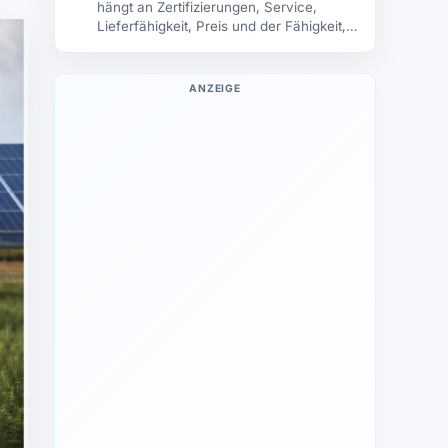
hängt an Zertifizierungen, Service,
Lieferfähigkeit, Preis und der Fähigkeit,
große Volumina zuverlässig zu skalieren.
ANZEIGE