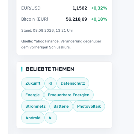
EUR/USD
1,1562
+0,32%
Bitcoin (EUR)
56.218,69
+0,18%
Stand: 08.08.2026, 13:21 Uhr
Quelle: Yahoo Finance, Veränderung gegenüber
dem vorherigen Schlusskurs.
BELIEBTE THEMEN
Zukunft
KI
Datenschutz
Energie
Erneuerbare Energien
Stromnetz
Batterie
Photovoltaik
Android
AI