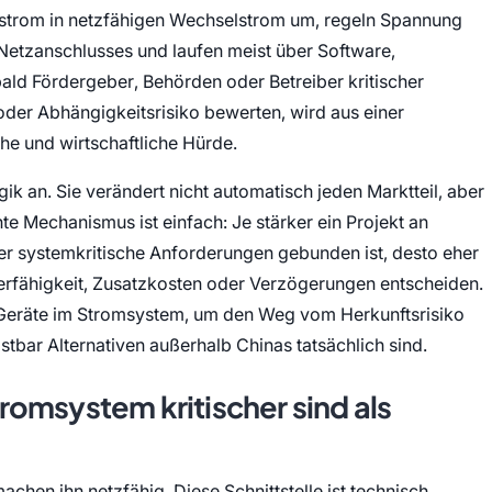
chstrom in netzfähigen Wechselstrom um, regeln Spannung
 Netzanschlusses und laufen meist über Software,
ld Fördergeber, Behörden oder Betreiber kritischer
 oder Abhängigkeitsrisiko bewerten, wird aus einer
he und wirtschaftliche Hürde.
ik an. Sie verändert nicht automatisch jeden Marktteil, aber
te Mechanismus ist einfach: Je stärker ein Projekt an
der systemkritische Anforderungen gebunden ist, desto eher
erfähigkeit, Zusatzkosten oder Verzögerungen entscheiden.
 Geräte im Stromsystem, um den Weg vom Herkunftsrisiko
tbar Alternativen außerhalb Chinas tatsächlich sind.
omsystem kritischer sind als
hen ihn netzfähig. Diese Schnittstelle ist technisch