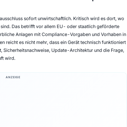
sschluss sofort unwirtschaftlich. Kritisch wird es dort, wo
ind. Das betrifft vor allem EU- oder staatlich geförderte
werbliche Anlagen mit Compliance-Vorgaben und Vorhaben in
len reicht es nicht mehr, dass ein Gerät technisch funktioniert
t, Sicherheitsnachweise, Update-Architektur und die Frage,
ft wird.
ANZEIGE