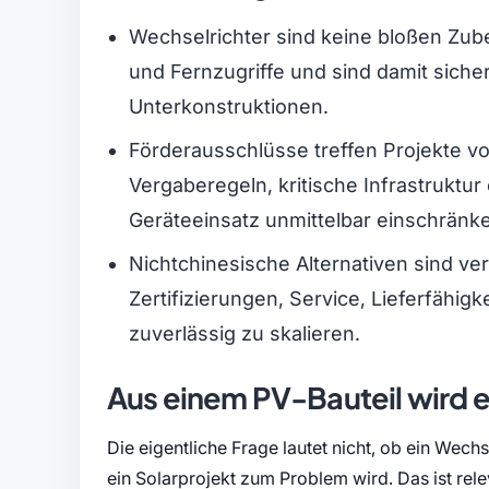
Wechselrichter sind keine bloßen Zube
und Fernzugriffe und sind damit sich
Unterkonstruktionen.
Förderausschlüsse treffen Projekte vor 
Vergaberegeln, kritische Infrastrukt
Geräteeinsatz unmittelbar einschränk
Nichtchinesische Alternativen sind ve
Zertifizierungen, Service, Lieferfähigk
zuverlässig zu skalieren.
Aus einem PV-Bauteil wird e
Die eigentliche Frage lautet nicht, ob ein Wech
ein Solarprojekt zum Problem wird. Das ist rele