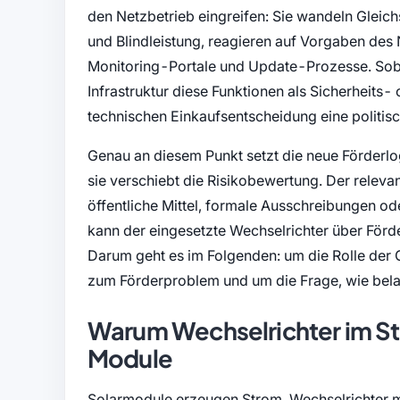
den Netzbetrieb eingreifen: Sie wandeln Glei
und Blindleistung, reagieren auf Vorgaben des
Monitoring-Portale und Update-Prozesse. Soba
Infrastruktur diese Funktionen als Sicherheits-
technischen Einkaufsentscheidung eine politisc
Genau an diesem Punkt setzt die neue Förderlog
sie verschiebt die Risikobewertung. Der relevan
öffentliche Mittel, formale Ausschreibungen o
kann der eingesetzte Wechselrichter über Förd
Darum geht es im Folgenden: um die Rolle der
zum Förderproblem und um die Frage, wie belas
Warum Wechselrichter im Str
Module
Solarmodule erzeugen Strom. Wechselrichter mac