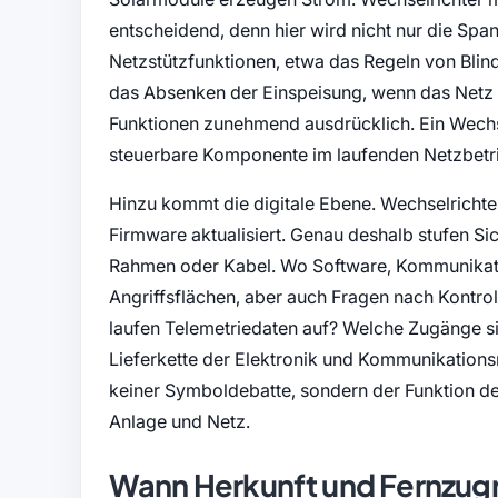
entscheidend, denn hier wird nicht nur die 
Netzstützfunktionen, etwa das Regeln von Bli
das Absenken der Einspeisung, wenn das Netz 
Funktionen zunehmend ausdrücklich. Ein Wechsel
steuerbare Komponente im laufenden Netzbetr
Hinzu kommt die digitale Ebene. Wechselrichte
Firmware aktualisiert. Genau deshalb stufen Si
Rahmen oder Kabel. Wo Software, Kommunikat
Angriffsflächen, aber auch Fragen nach Kontro
laufen Telemetriedaten auf? Welche Zugänge si
Lieferkette der Elektronik und Kommunikationsm
keiner Symboldebatte, sondern der Funktion de
Anlage und Netz.
Wann Herkunft und Fernzugr