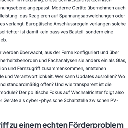
Spannungsebene angepasst. Moderne Geräte übernehmen auch
ndleistung, das Reagieren auf Spannungsabweichungen oder
es verlangt. Europäische Anschlussregeln verlangen solche
richter ist damit kein passives Bauteil, sondern eine
ieb.
r werden überwacht, aus der Ferne konfiguriert und über
cherheitsbehörden und Fachanalysen sie anders ein als Glas,
ion und Fernzugriff zusammenkommen, entstehen
lle und Verantwortlichkeit: Wer kann Updates ausrollen? Wo
nd standardmäßig offen? Und wie transparent ist die
odule? Der politische Fokus auf Wechselrichter folgt also
r Geräte als cyber-physische Schaltstelle zwischen PV-
iff zu einem echten Förderproblem