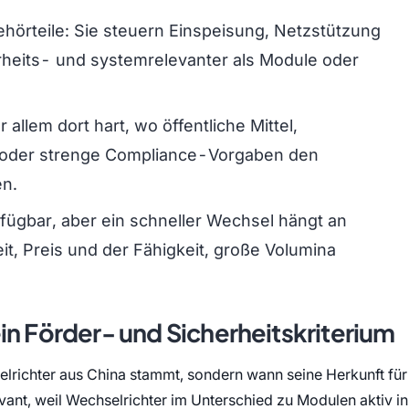
hörteile: Sie steuern Einspeisung, Netzstützung
erheits- und systemrelevanter als Module oder
allem dort hart, wo öffentliche Mittel,
ur oder strenge Compliance-Vorgaben den
en.
rfügbar, aber ein schneller Wechsel hängt an
eit, Preis und der Fähigkeit, große Volumina
in Förder- und Sicherheitskriterium
selrichter aus China stammt, sondern wann seine Herkunft für
vant, weil Wechselrichter im Unterschied zu Modulen aktiv in