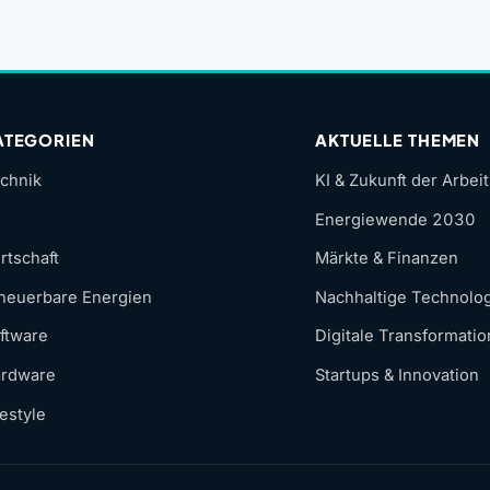
ATEGORIEN
AKTUELLE THEMEN
chnik
KI & Zukunft der Arbeit
Energiewende 2030
rtschaft
Märkte & Finanzen
neuerbare Energien
Nachhaltige Technolo
ftware
Digitale Transformatio
rdware
Startups & Innovation
festyle