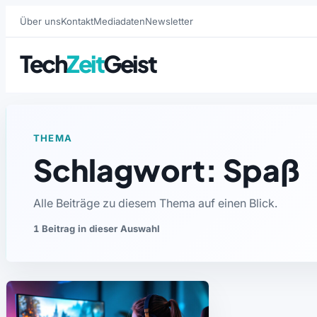
Über uns
Kontakt
Mediadaten
Newsletter
Tech
Zeit
Geist
THEMA
Schlagwort: Spaß
Alle Beiträge zu diesem Thema auf einen Blick.
1 Beitrag in dieser Auswahl