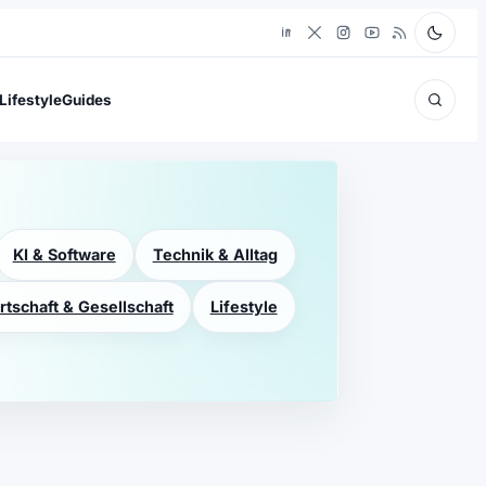
Lifestyle
Guides
KI & Software
Technik & Alltag
rtschaft & Gesellschaft
Lifestyle