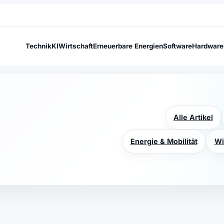
Technik
KI
Wirtschaft
Erneuerbare Energien
Software
Hardware
Alle Artikel
Energie & Mobilität
Wi