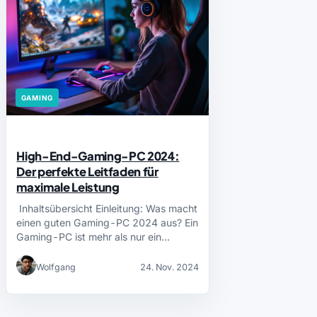
GAMING
High-End-Gaming-PC 2024:
Der perfekte Leitfaden für
maximale Leistung
Inhaltsübersicht Einleitung: Was macht
einen guten Gaming-PC 2024 aus? Ein
Gaming-PC ist mehr als nur ein…
Wolfgang
24. Nov. 2024