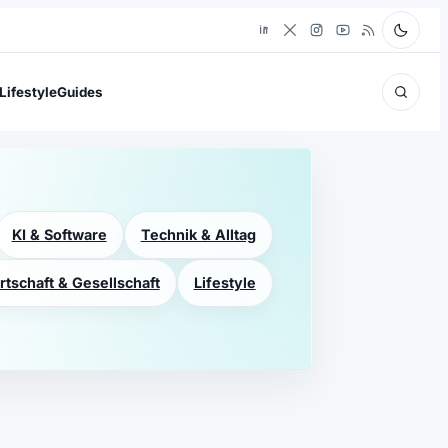
Lifestyle
Guides
KI & Software
Technik & Alltag
rtschaft & Gesellschaft
Lifestyle