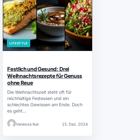
LIFESTYLE
Festlich und Gesund: Drei
Weihnachtsrezepte für Genuss
ohne Reue
Die Weihnachtszeit steht oft für
reichhaltige Festessen und ein
schlechtes Gewissen am Ende. Doch
es geht…
Vanessa Ikai
15. Dez. 2024