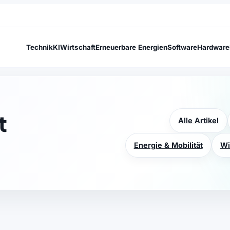
Technik
KI
Wirtschaft
Erneuerbare Energien
Software
Hardware
t
Alle Artikel
Energie & Mobilität
Wi