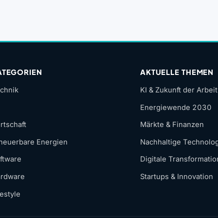
ATEGORIEN
AKTUELLE THEMEN
chnik
KI & Zukunft der Arbeit
Energiewende 2030
rtschaft
Märkte & Finanzen
neuerbare Energien
Nachhaltige Technolo
ftware
Digitale Transformatio
rdware
Startups & Innovation
festyle