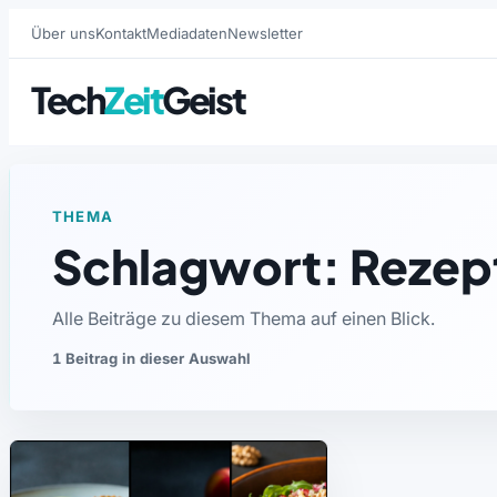
Über uns
Kontakt
Mediadaten
Newsletter
Tech
Zeit
Geist
THEMA
Schlagwort: Rezep
Alle Beiträge zu diesem Thema auf einen Blick.
1 Beitrag in dieser Auswahl