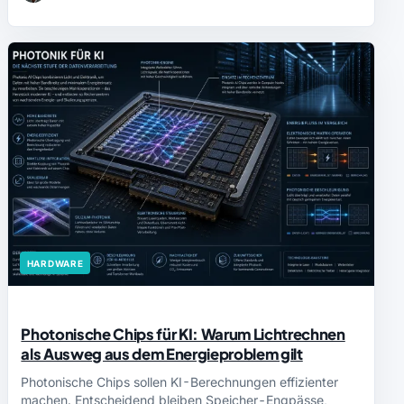
HARDWARE
Photonische Chips für KI: Warum Lichtrechnen
als Ausweg aus dem Energieproblem gilt
Photonische Chips sollen KI-Berechnungen effizienter
machen. Entscheidend bleiben Speicher-Engpässe,