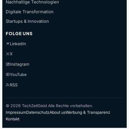
Nachhaltige Technologien
Digitale Transformation
Startups & Innovation
FOLGE UNS
LinkedIn
X
Instagram
YouTube
RSS
© 2026 TechZeitGeist Alle Rechte vorbehalten.
Impressum
Datenschutz
About us
Werbung & Transparenz
Kontakt