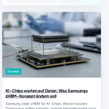
TECHNIK
KI-Chips warten auf Daten: Was Samsungs
zHBM-Konzept ändern soll
Samsung zeigt zHBM für KI-Chips: Warum kürzere
Datenwege helfen könnten, welche Herstellerwerte noch