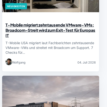
NEUIGKEITEN
T-Mobile migriert zehntausende VMware-VMs:
Broadcom-Streit wird zum Exit-Test für Europas
IT
T-Mobile USA migriert laut Fachberichten zehntausende
VMware-VMs und streitet mit Broadcom um Support. 7
Checks für…
Wolfgang
04. Juli 2026