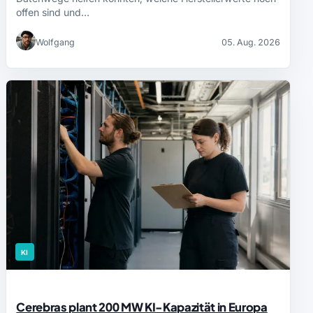
offen sind und…
Wolfgang
05. Aug. 2026
KI
Cerebras plant 200 MW KI-Kapazität in Europa