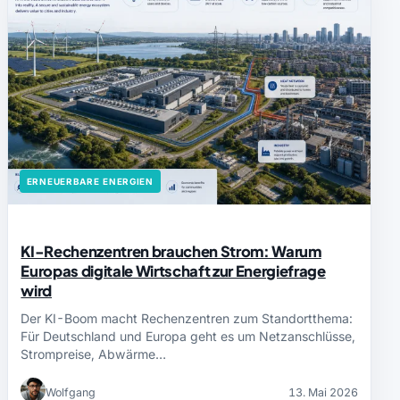
ERNEUERBARE ENERGIEN
KI-Rechenzentren brauchen Strom: Warum
Europas digitale Wirtschaft zur Energiefrage
wird
Der KI-Boom macht Rechenzentren zum Standortthema:
Für Deutschland und Europa geht es um Netzanschlüsse,
Strompreise, Abwärme…
Wolfgang
13. Mai 2026