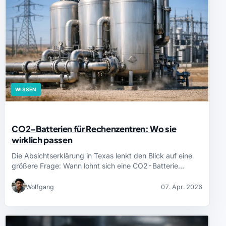
WISSEN
CO2-Batterien für Rechenzentren: Wo sie
wirklich passen
Die Absichtserklärung in Texas lenkt den Blick auf eine
größere Frage: Wann lohnt sich eine CO2-Batterie…
Wolfgang
07. Apr. 2026