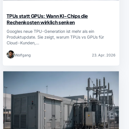
TPUs statt GPUs: Wann KI-Chips die
Rechenkosten wirklich senken
Googles neue TPU-Generation ist mehr als ein
Produktupdate. Sie zeigt, warum TPUs vs GPUs für
Cloud-Kunden,…
Wolfgang
23. Apr. 2026