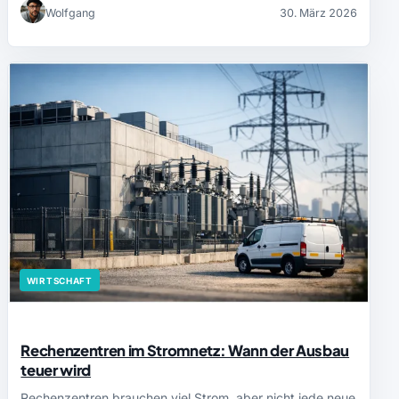
Wolfgang
30. März 2026
WIRTSCHAFT
Rechenzentren im Stromnetz: Wann der Ausbau
teuer wird
Rechenzentren brauchen viel Strom, aber nicht jede neue