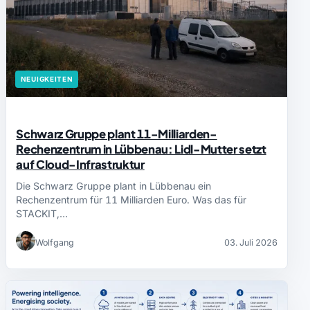
NEUIGKEITEN
Schwarz Gruppe plant 11-Milliarden-
Rechenzentrum in Lübbenau: Lidl-Mutter setzt
auf Cloud-Infrastruktur
Die Schwarz Gruppe plant in Lübbenau ein
Rechenzentrum für 11 Milliarden Euro. Was das für
STACKIT,…
Wolfgang
03. Juli 2026