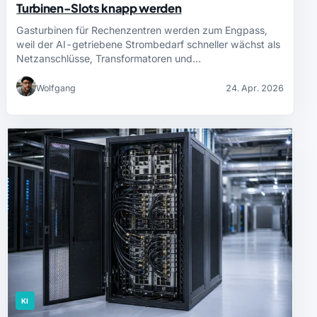
Turbinen-Slots knapp werden
Gasturbinen für Rechenzentren werden zum Engpass,
weil der AI-getriebene Strombedarf schneller wächst als
Netzanschlüsse, Transformatoren und…
Wolfgang
24. Apr. 2026
KI