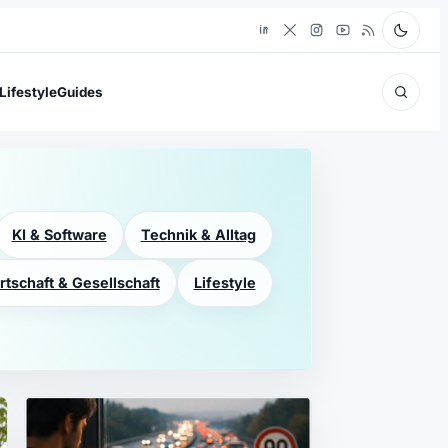
Lifestyle
Guides
KI & Software
Technik & Alltag
rtschaft & Gesellschaft
Lifestyle