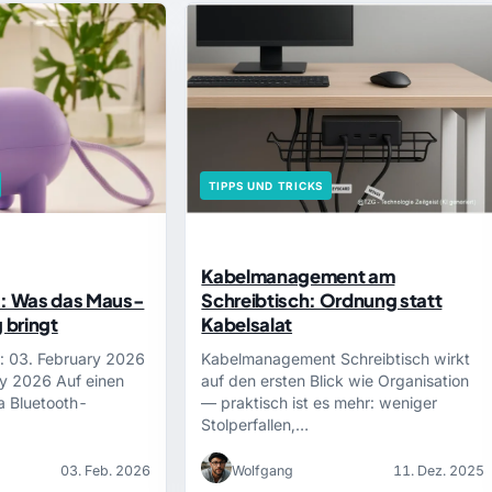
TIPPS UND TRICKS
Kabelmanagement am
s: Was das Maus-
Schreibtisch: Ordnung statt
 bringt
Kabelsalat
rt: 03. February 2026
Kabelmanagement Schreibtisch wirkt
ry 2026 Auf einen
auf den ersten Blick wie Organisation
a Bluetooth-
— praktisch ist es mehr: weniger
Stolperfallen,…
03. Feb. 2026
Wolfgang
11. Dez. 2025