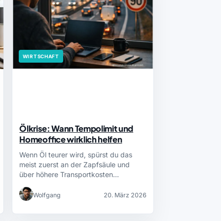
WIRTSCHAFT
Ölkrise: Wann Tempolimit und
Homeoffice wirklich helfen
Wenn Öl teurer wird, spürst du das
meist zuerst an der Zapfsäule und
über höhere Transportkosten…
Wolfgang
20. März 2026