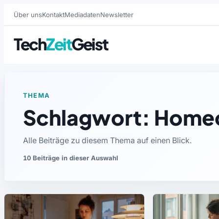
Über uns
Kontakt
Mediadaten
Newsletter
Tech
Zeit
Geist
THEMA
Schlagwort: Homeo
Alle Beiträge zu diesem Thema auf einen Blick.
10 Beiträge in dieser Auswahl