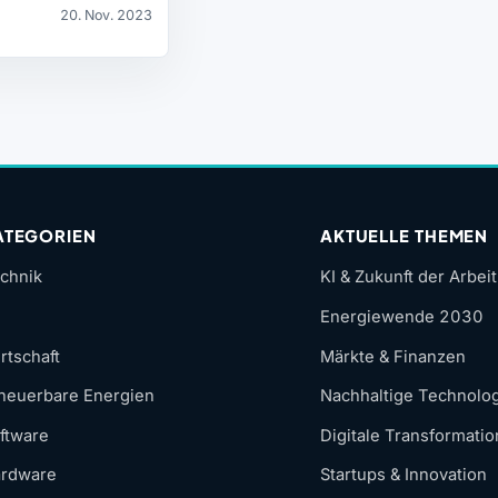
20. Nov. 2023
ATEGORIEN
AKTUELLE THEMEN
chnik
KI & Zukunft der Arbeit
Energiewende 2030
rtschaft
Märkte & Finanzen
neuerbare Energien
Nachhaltige Technolo
ftware
Digitale Transformatio
rdware
Startups & Innovation