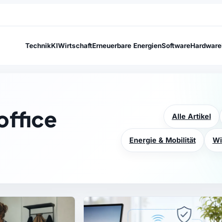
Technik
KI
Wirtschaft
Erneuerbare Energien
Software
Hardware
ffice
Alle Artikel
Energie & Mobilität
Wi