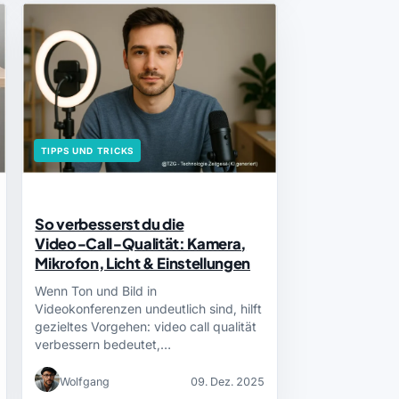
TIPPS UND TRICKS
So verbesserst du die
Video‑Call‑Qualität: Kamera,
Mikrofon, Licht & Einstellungen
Wenn Ton und Bild in
Videokonferenzen undeutlich sind, hilft
gezieltes Vorgehen: video call qualität
verbessern bedeutet,…
Wolfgang
09. Dez. 2025