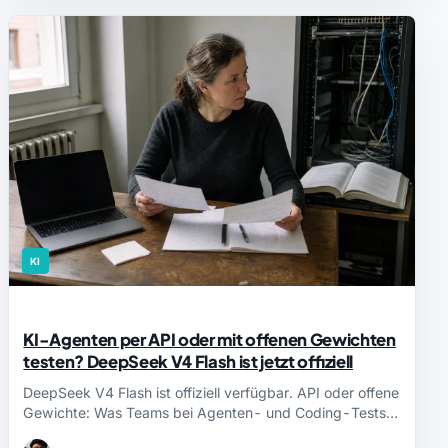
KI
KI-Agenten per API oder mit offenen Gewichten
testen? DeepSeek V4 Flash ist jetzt offiziell
DeepSeek V4 Flash ist offiziell verfügbar. API oder offene
Gewichte: Was Teams bei Agenten- und Coding-Tests…