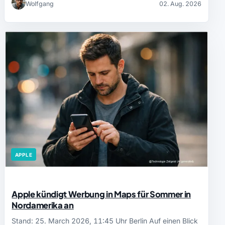
Wolfgang
02. Aug. 2026
APPLE
Apple kündigt Werbung in Maps für Sommer in
Nordamerika an
Stand: 25. March 2026, 11:45 Uhr Berlin Auf einen Blick