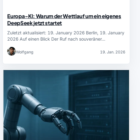
Europa‑KI: Warum der Wettlauf um ein eigenes
DeepSeek jetzt startet
Zuletzt aktualisiert: 19. January 2026 Berlin, 19. January
2026 Auf einen Blick Der Ruf nach souveräner…
Wolfgang
19. Jan. 2026