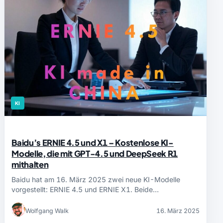
KI
Baidu’s ERNIE 4.5 und X1 – Kostenlose KI-
Modelle, die mit GPT-4.5 und DeepSeek R1
mithalten
Baidu hat am 16. März 2025 zwei neue KI-Modelle
vorgestellt: ERNIE 4.5 und ERNIE X1. Beide…
Wolfgang Walk
16. März 2025