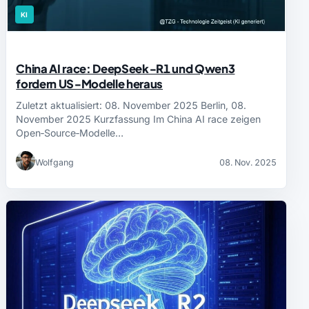
KI
China AI race: DeepSeek‑R1 und Qwen3
fordern US‑Modelle heraus
Zuletzt aktualisiert: 08. November 2025 Berlin, 08.
November 2025 Kurzfassung Im China AI race zeigen
Open‑Source‑Modelle…
Wolfgang
08. Nov. 2025