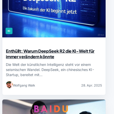
KI
Enthüllt: Warum DeepSeek R2 die KI-Welt für
immer verändern könnte
Die Welt der künstlichen Intelligenz steht vor einem
seismischen Wandel. DeepSeek, ein chinesisches KI-
Startup, bereitet mit…
Wolfgang Walk
28. Apr. 2025