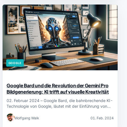
GOOGLE
Google Bard und die Revolution der Gemini Pro
Bildgenerierung: KI trifft auf visuelle Kreativität
02. Februar 2024 – Google Bard, die bahnbrechende KI-
Technologie von Google, läutet mit der Einführung von…
Wolfgang Walk
01. Feb. 2024