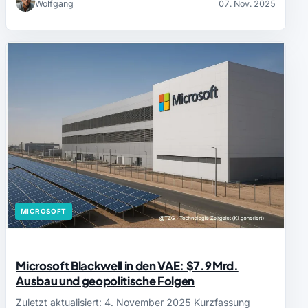
Wolfgang
07. Nov. 2025
MICROSOFT
Microsoft Blackwell in den VAE: $7.9 Mrd.
Ausbau und geopolitische Folgen
Zuletzt aktualisiert: 4. November 2025 Kurzfassung