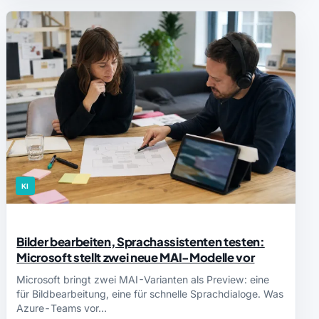
KI
Bilder bearbeiten, Sprachassistenten testen:
Microsoft stellt zwei neue MAI-Modelle vor
Microsoft bringt zwei MAI-Varianten als Preview: eine
für Bildbearbeitung, eine für schnelle Sprachdialoge. Was
Azure-Teams vor…