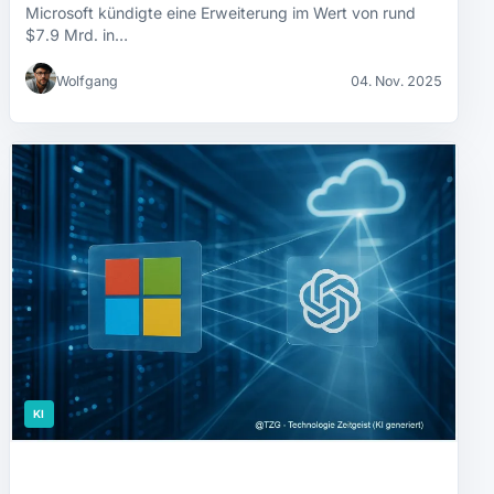
Microsoft kündigte eine Erweiterung im Wert von rund
$7.9 Mrd. in…
Wolfgang
04. Nov. 2025
KI