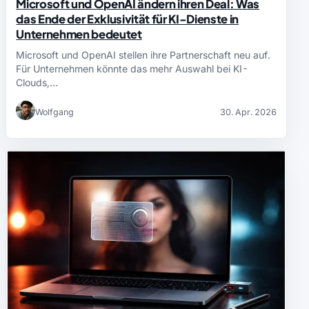
Microsoft und OpenAI ändern ihren Deal: Was
das Ende der Exklusivität für KI-Dienste in
Unternehmen bedeutet
Microsoft und OpenAI stellen ihre Partnerschaft neu auf.
Für Unternehmen könnte das mehr Auswahl bei KI-
Clouds,…
Wolfgang
30. Apr. 2026