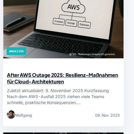
AMAZON
After AWS Outage 2025: Resilienz-Maßnahmen
für Cloud-Architekturen
Zuletzt aktualisiert: 9. November 2025 Kurzfassung
Nach dem AWS-Ausfall 2025 ziehen viele Teams
schnelle, praktische Konsequenzen.…
Wolfgang
09. Nov. 2025