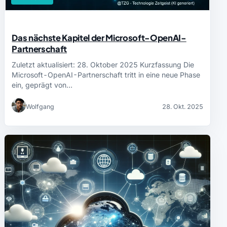
Das nächste Kapitel der Microsoft-OpenAI-
Partnerschaft
Zuletzt aktualisiert: 28. Oktober 2025 Kurzfassung Die
Microsoft-OpenAI-Partnerschaft tritt in eine neue Phase
ein, geprägt von…
Wolfgang
28. Okt. 2025