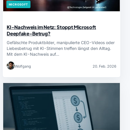
MICROSOFT
KI-Nachweis im Netz: Stoppt Microsoft
Deepfake-Betrug?
Gefälschte Produktbilder, manipulierte CEO-Videos oder
Liebesbetrug mit KI-Stimmen treffen längst den Alltag.
Mit dem KI-Nachweis auf…
Wolfgang
20. Feb. 2026