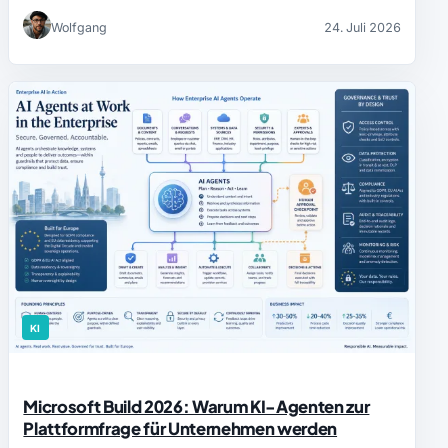
Wolfgang
24. Juli 2026
KI
Microsoft Build 2026: Warum KI-Agenten zur
Plattformfrage für Unternehmen werden