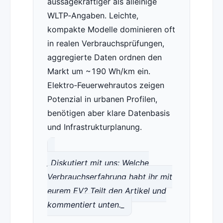
aussagekräftiger als alleinige
WLTP‑Angaben. Leichte,
kompakte Modelle dominieren oft
in realen Verbrauchsprüfungen,
aggregierte Daten ordnen den
Markt um ~190 Wh/km ein.
Elektro‑Feuerwehrautos zeigen
Potenzial in urbanen Profilen,
benötigen aber klare Datenbasis
und Infrastrukturplanung.
_Diskutiert mit uns: Welche
Verbrauchserfahrung habt ihr mit
eurem EV? Teilt den Artikel und
kommentiert unten._