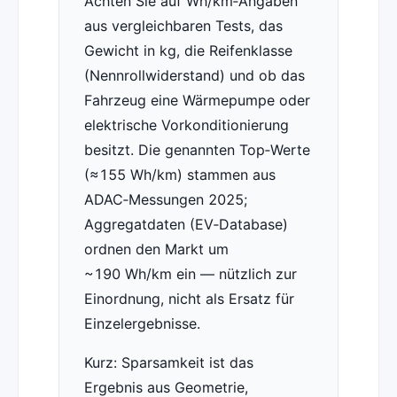
Achten Sie auf Wh/km‑Angaben
aus vergleichbaren Tests, das
Gewicht in kg, die Reifenklasse
(Nennrollwiderstand) und ob das
Fahrzeug eine Wärmepumpe oder
elektrische Vorkonditionierung
besitzt. Die genannten Top‑Werte
(≈155 Wh/km) stammen aus
ADAC‑Messungen 2025;
Aggregatdaten (EV‑Database)
ordnen den Markt um
~190 Wh/km ein — nützlich zur
Einordnung, nicht als Ersatz für
Einzelergebnisse.
Kurz: Sparsamkeit ist das
Ergebnis aus Geometrie,