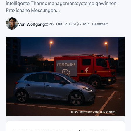
intelligente Thermomanagementsysteme gewinnen.
Praxisnahe Messungen…
26. Okt. 2025
7 Min. Lesezeit
Von Wolfgang