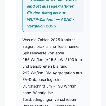
sind oft aussagekräftiger
für den Alltag als nur
WLTP‑Zahlen.” — ADAC /
Vergleich 2025
Was die Zahlen 2025 konkret
zeigen: praxisnahe Tests nennen
Spitzenwerte von etwa
155 Wh/km (≈15.5 kWh/100 km)
und Bandbreiten bis rund
297 Wh/km. Die Aggregation aus
EV‑Database legt einen
Durchschnitt um ~190 Wh/km
nahe. Wichtig ist:
Testbedingungen verschieben