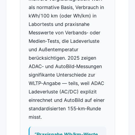
als normative Basis, Verbrauch in
kWh/100 km (oder Wh/km) in
Labortests und praxisnahe
Messwerte von Verbands‑ oder
Medien‑Tests, die Ladeverluste
und Außentemperatur
berücksichtigen. 2025 zeigen
ADAC‑ und AutoBild‑Messungen
signifikante Unterschiede zur
WLTP‑Angabe — teils, weil ADAC
Ladeverluste (AC/DC) explizit
einrechnet und AutoBild auf einer
standardisierten 155‑km‑Runde
misst.
“Praxisnahe Wh/km‑Werte