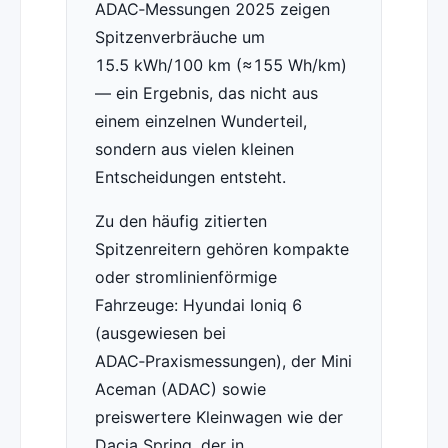
ADAC‑Messungen 2025 zeigen
Spitzenverbräuche um
15.5 kWh/100 km (≈155 Wh/km)
— ein Ergebnis, das nicht aus
einem einzelnen Wunderteil,
sondern aus vielen kleinen
Entscheidungen entsteht.
Zu den häufig zitierten
Spitzenreitern gehören kompakte
oder stromlinienförmige
Fahrzeuge: Hyundai Ioniq 6
(ausgewiesen bei
ADAC‑Praxismessungen), der Mini
Aceman (ADAC) sowie
preiswertere Kleinwagen wie der
Dacia Spring, der in