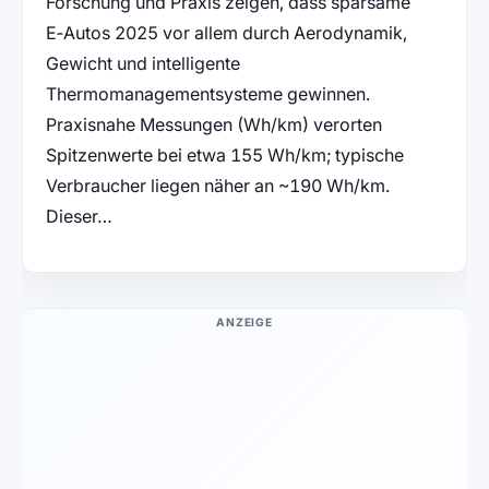
Forschung und Praxis zeigen, dass sparsame
E‑Autos 2025 vor allem durch Aerodynamik,
Gewicht und intelligente
Thermomanagementsysteme gewinnen.
Praxisnahe Messungen (Wh/km) verorten
Spitzenwerte bei etwa 155 Wh/km; typische
Verbraucher liegen näher an ~190 Wh/km.
Dieser…
ANZEIGE