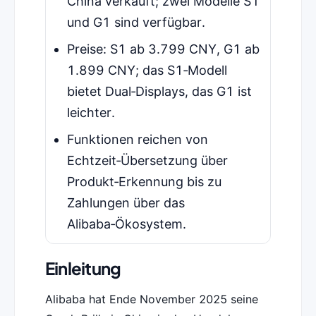
China verkauft; zwei Modelle S1
und G1 sind verfügbar.
Preise: S1 ab 3.799 CNY, G1 ab
1.899 CNY; das S1‑Modell
bietet Dual‑Displays, das G1 ist
leichter.
Funktionen reichen von
Echtzeit‑Übersetzung über
Produkt‑Erkennung bis zu
Zahlungen über das
Alibaba‑Ökosystem.
Einleitung
Alibaba hat Ende November 2025 seine