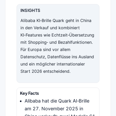
INSIGHTS
Alibaba KI‑Brille Quark geht in China
in den Verkauf und kombiniert
KI‑Features wie Echtzeit‑Übersetzung
mit Shopping‑ und Bezahlfunktionen.
Für Europa sind vor allem
Datenschutz, Datenflüsse ins Ausland
und ein möglicher internationaler
Start 2026 entscheidend.
Key Facts
Alibaba hat die Quark AI‑Brille
am 27. November 2025 in