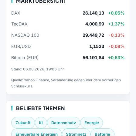
MARKTÜBERSICHT
DAX
26.140,13
+0,05%
TecDAX
4.000,99
+1,37%
NASDAQ 100
29.449,72
-0,13%
EUR/USD
1,1523
-0,08%
Bitcoin (EUR)
56.191,84
+0,53%
Stand: 06.08.2026, 19:06 Uhr
Quelle: Yahoo Finance, Veränderung gegenüber dem vorherigen
Schlusskurs.
BELIEBTE THEMEN
Zukunft
KI
Datenschutz
Energie
Erneuerbare Energien
Stromnetz
Batterie