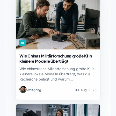
KI
Wie Chinas Militärforschung große KI in
kleinere Modelle überträgt
Wie chinesische Militärforschung große KI in
kleinere lokale Modelle überträgt, was die
Recherche belegt und warum…
Wolfgang
03. Aug. 2026