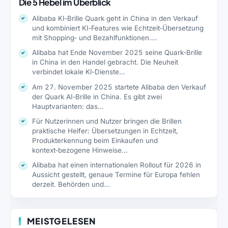
Die 5 Hebel im Überblick
Alibaba KI‑Brille Quark geht in China in den Verkauf
und kombiniert KI‑Features wie Echtzeit‑Übersetzung
mit Shopping‑ und Bezahlfunktionen.…
Alibaba hat Ende November 2025 seine Quark‑Brille
in China in den Handel gebracht. Die Neuheit
verbindet lokale KI‑Dienste…
Am 27. November 2025 startete Alibaba den Verkauf
der Quark AI‑Brille in China. Es gibt zwei
Hauptvarianten: das…
Für Nutzerinnen und Nutzer bringen die Brillen
praktische Helfer: Übersetzungen in Echtzeit,
Produkterkennung beim Einkaufen und
kontext‑bezogene Hinweise…
Alibaba hat einen internationalen Rollout für 2026 in
Aussicht gestellt, genaue Termine für Europa fehlen
derzeit. Behörden und…
MEISTGELESEN