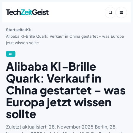
Tech
Zeit
Geist
Startseite
KI
Alibaba KI‑Brille Quark: Verkauf in China gestartet – was Europa
jetzt wissen sollte
KI
Alibaba KI‑Brille
Quark: Verkauf in
China gestartet – was
Europa jetzt wissen
sollte
Zuletzt aktualisiert: 28. November 2025 Berlin, 28.