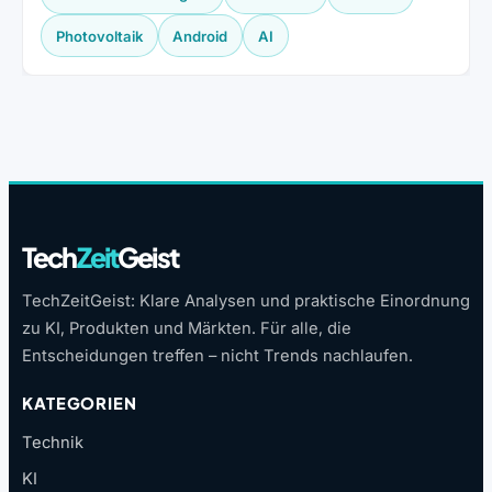
Photovoltaik
Android
AI
Tech
Zeit
Geist
TechZeitGeist: Klare Analysen und praktische Einordnung
zu KI, Produkten und Märkten. Für alle, die
Entscheidungen treffen – nicht Trends nachlaufen.
KATEGORIEN
Technik
KI