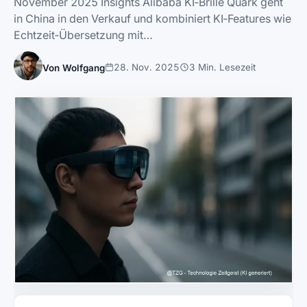
November 2025 Insights Alibaba KI‑Brille Quark geht
in China in den Verkauf und kombiniert KI‑Features wie
Echtzeit‑Übersetzung mit…
28. Nov. 2025
3 Min. Lesezeit
Von Wolfgang