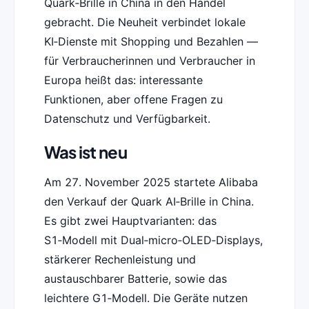
Quark‑Brille in China in den Handel
gebracht. Die Neuheit verbindet lokale
KI‑Dienste mit Shopping und Bezahlen —
für Verbraucherinnen und Verbraucher in
Europa heißt das: interessante
Funktionen, aber offene Fragen zu
Datenschutz und Verfügbarkeit.
Was ist neu
Am 27. November 2025 startete Alibaba
den Verkauf der Quark AI‑Brille in China.
Es gibt zwei Hauptvarianten: das
S1‑Modell mit Dual‑micro‑OLED‑Displays,
stärkerer Rechenleistung und
austauschbarer Batterie, sowie das
leichtere G1‑Modell. Die Geräte nutzen