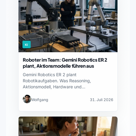
KI
Roboter im Team: Gemini Robotics ER 2
plant, Aktionsmodelle führen aus
Gemini Robotics ER 2 plant
Robotikaufgaben. Was Reasoning,
Aktionsmodell, Hardware und
Sicherheitsnachweise jeweils leisten – und…
Wolfgang
31. Juli 2026